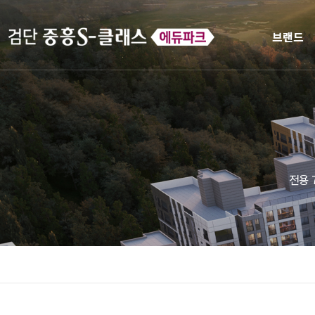
브랜드
전용 