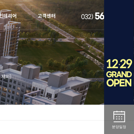
인테리어
고객센터
 제외)
분양일정