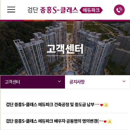
고객센터
고객센터
공지사항
검단 중흥S-클래스 에듀파크 건축공정 및 중도금 납부 …
검단 중흥S-클래스 에듀파크 배우자 공동명의 명의변경(…