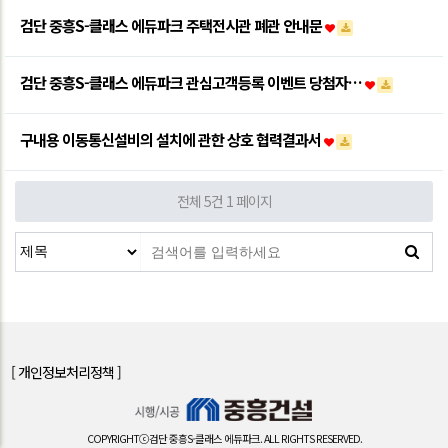
검단 중흥S-클래스 에듀파크 주택전시관 폐관 안내문
검단 중흥S-클래스 에듀파크 관심고객등록 이벤트 당첨자…
구내용 이동통신설비의 설치에 관한 상호 협력결과서
전체 5건
1 페이지
[ 개인정보처리정책 ]
COPYRIGHTⓒ검단 중흥S-클래스 에듀파크. ALL RIGHTS RESERVED.